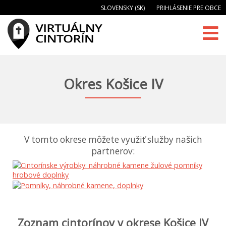
SLOVENSKY (SK)
PRIHLÁSENIE PRE OBCE
Okres Košice IV
V tomto okrese môžete využiť služby našich
partnerov:
Zoznam cintorínov v okrese Košice IV