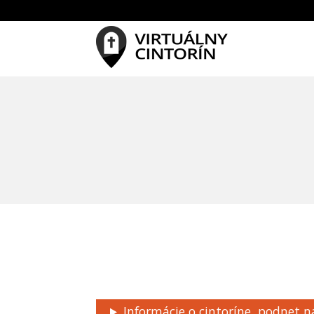
Informácie o cintoríne, podnet n