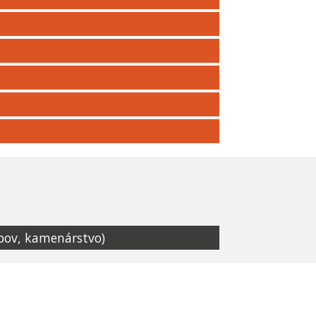
obov, kamenárstvo)