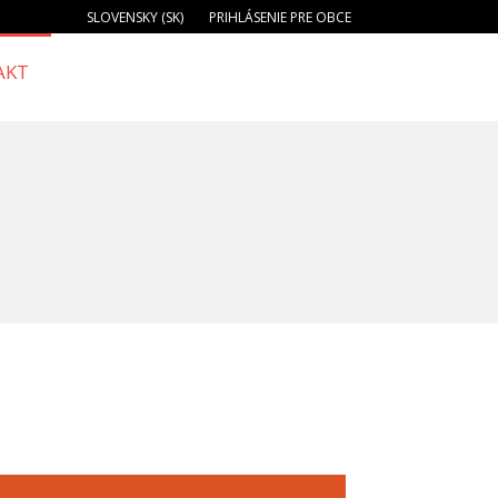
SLOVENSKY (SK)
PRIHLÁSENIE PRE OBCE
AKT