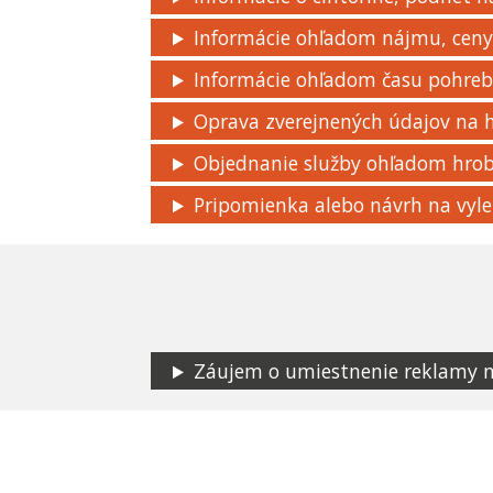
Informácie ohľadom nájmu, ceny,
Informácie ohľadom času pohre
Oprava zverejnených údajov na
Objednanie služby ohľadom hro
Pripomienka alebo návrh na vyle
Záujem o umiestnenie reklamy na