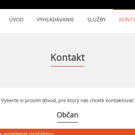
ÚVOD
VYHĽADÁVANIE
SLUŽBY
KONT
Kontakt
Vyberte si prosím dôvod, pre ktorý nás chcete kontaktovať:
Občan
a vyriešenie problému