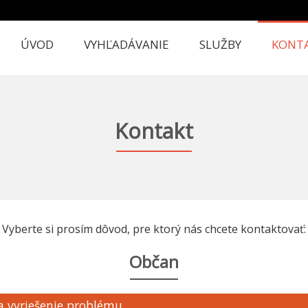
ÚVOD
VYHĽADÁVANIE
SLUŽBY
KONT
Kontakt
Vyberte si prosím dôvod, pre ktorý nás chcete kontaktovať:
Občan
a vyriešenie problému