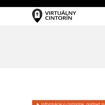
Informácie o cintoríne, podnet n