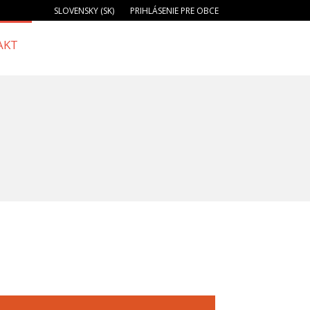
SLOVENSKY (SK)
PRIHLÁSENIE PRE OBCE
AKT