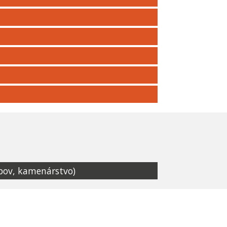
obov, kamenárstvo)