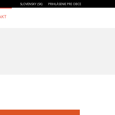
SLOVENSKY (SK)
PRIHLÁSENIE PRE OBCE
AKT