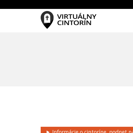
Informácie o cintoríne, podnet n