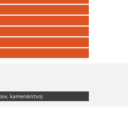
obov, kamenárstvo)