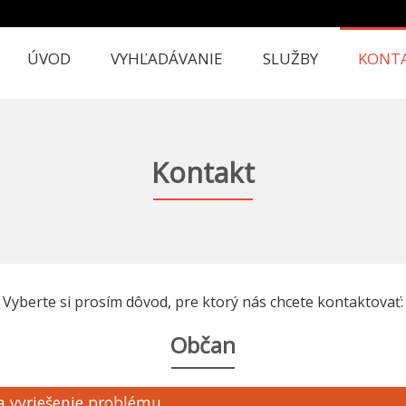
ÚVOD
VYHĽADÁVANIE
SLUŽBY
KONT
Kontakt
Vyberte si prosím dôvod, pre ktorý nás chcete kontaktovať:
Občan
a vyriešenie problému