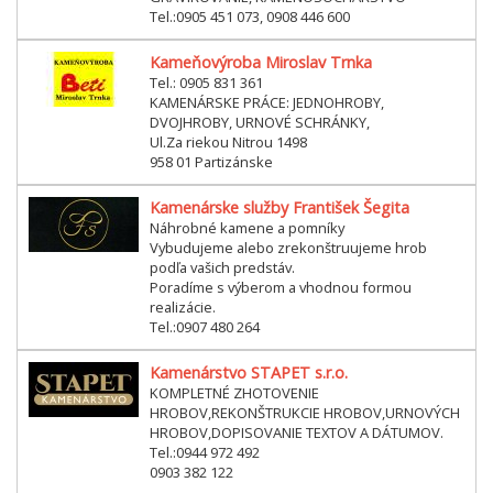
Tel.:0905 451 073, 0908 446 600
Kameňovýroba Miroslav Trnka
Tel.: 0905 831 361
KAMENÁRSKE PRÁCE: JEDNOHROBY,
DVOJHROBY, URNOVÉ SCHRÁNKY,
Ul.Za riekou Nitrou 1498
958 01 Partizánske
Kamenárske služby František Šegita
Náhrobné kamene a pomníky
Vybudujeme alebo zrekonštruujeme hrob
podľa vašich predstáv.
Poradíme s výberom a vhodnou formou
realizácie.
Tel.:0907 480 264
Kamenárstvo STAPET s.r.o.
KOMPLETNÉ ZHOTOVENIE
HROBOV,REKONŠTRUKCIE HROBOV,URNOVÝCH
HROBOV,DOPISOVANIE TEXTOV A DÁTUMOV.
Tel.:0944 972 492
0903 382 122