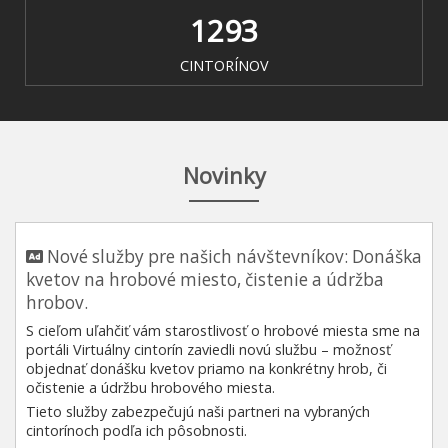
1293
CINTORÍNOV
Novinky
Nové služby pre našich návštevníkov: Donáška
kvetov na hrobové miesto, čistenie a údržba
hrobov.
S cieľom uľahčiť vám starostlivosť o hrobové miesta sme na
portáli Virtuálny cintorín zaviedli novú službu – možnosť
objednať donášku kvetov priamo na konkrétny hrob, či
očistenie a údržbu hrobového miesta.
Tieto služby zabezpečujú naši partneri na vybraných
cintorínoch podľa ich pôsobnosti.