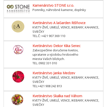
Kamenárstvo STONE s.r.o.
Pomníky, náhrobné kamene, doplnky
Kvetinárstvo A laGarden Rišňovce
KVETY-ŽIVÉ, UMELÉ, VENCE, IKEBANY, KAHANCE,
SVIEČKY
TEL.Č: +421 907 369 110
Kvetinárstvo Dekor Kika Senec
Zabezpečíme doručenie kvetov,
upratanie a výzdobu hrobového
miesta Vašich blízkych.
TEL.:0902 331 010
Kvetinárstvo Janka Medzev
KVETY-ŽIVÉ, UMELÉ, VENCE, IKEBANY, KAHANCE,
SVIEČKY
TEL:+421 908 242 813
Kvetinárstvo Skalka nad Váhom
KVETY-ŽIVÉ, UMELÉ, VENCE, IKEBANY, KAHANCE,
SVIEČKY