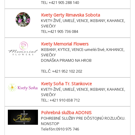
TEL: +421 905 288 140
Kvety Gerty Rimavska Sobota
KVETY-ŽIVÉ, UMELÉ, VENCE, IKEBANY, KAHANCE,
SVIEČKY
TEL:+421 905 736 084
Kvety Memorial Flowers
IKEBANY, KYTICE, VENCE-umelé/živé, KAHANCE,
SVIEČKY
DONÁŠKA PRIAMO NA HROB
TEL.Č: +421 952 102 202
Kvety Soňa Tr. Stankovce
KVETY-ŽIVÉ, UMELÉ, VENCE, IKEBANY, KAHANCE,
SVIEČKY
TEL.: +421 910 658 712
Pohrebná služba ADONIS
POHREBNÉ SLUŽBY PRE DÔSTOJNÚ ROZLUČKU.
NONSTOP
Telefón:0910 975 746