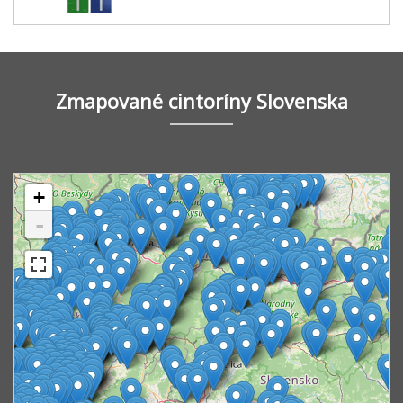
Zmapované cintoríny Slovenska
+
-