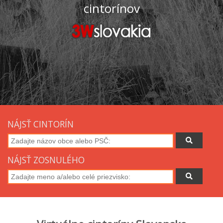
cintorínov
NÁJSŤ CINTORÍN
NÁJSŤ ZOSNULÉHO