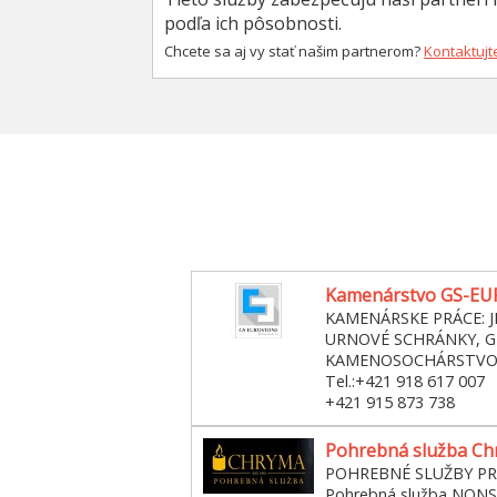
podľa ich pôsobnosti.
Chcete sa aj vy stať našim partnerom?
Kontaktujt
Kamenárstvo GS-EUR
KAMENÁRSKE PRÁCE: 
URNOVÉ SCHRÁNKY, G
KAMENOSOCHÁRSTV
Tel.:+421 918 617 007
+421 915 873 738
Pohrebná služba Chr
POHREBNÉ SLUŽBY PR
Pohrebná služba NON