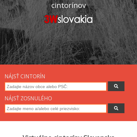
cintorínov
NÁJSŤ CINTORÍN
NÁJSŤ ZOSNULÉHO