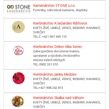
Kamenárstvo STONE s.r.o.
Pomníky, náhrobné kamene, doplnky
Kvetinárstvo A laGarden Rišňovce
KVETY-ŽIVÉ, UMELÉ, VENCE, IKEBANY, KAHANCE,
SVIEČKY
TEL.Č: +421 907 369 110
Kvetinárstvo Dekor Kika Senec
Zabezpečíme doručenie kvetov,
upratanie a výzdobu hrobového
miesta Vašich blízkych.
TEL.:0902 331 010
Kvetinárstvo Janka Medzev
KVETY-ŽIVÉ, UMELÉ, VENCE, IKEBANY, KAHANCE,
SVIEČKY
TEL:+421 908 242 813
Kvetinárstvo Skalka nad Váhom
KVETY-ŽIVÉ, UMELÉ, VENCE, IKEBANY, KAHANCE,
SVIEČKY