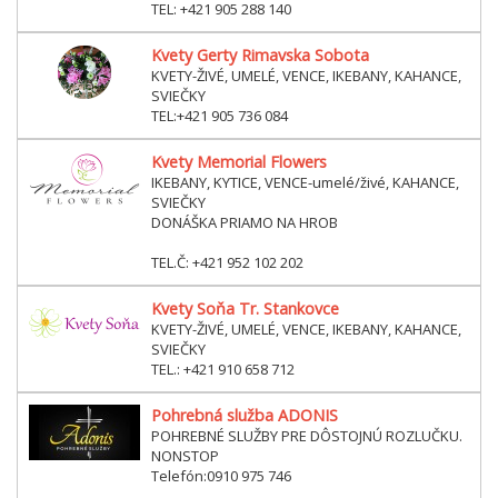
TEL: +421 905 288 140
Kvety Gerty Rimavska Sobota
KVETY-ŽIVÉ, UMELÉ, VENCE, IKEBANY, KAHANCE,
SVIEČKY
TEL:+421 905 736 084
Kvety Memorial Flowers
IKEBANY, KYTICE, VENCE-umelé/živé, KAHANCE,
SVIEČKY
DONÁŠKA PRIAMO NA HROB
TEL.Č: +421 952 102 202
Kvety Soňa Tr. Stankovce
KVETY-ŽIVÉ, UMELÉ, VENCE, IKEBANY, KAHANCE,
SVIEČKY
TEL.: +421 910 658 712
Pohrebná služba ADONIS
POHREBNÉ SLUŽBY PRE DÔSTOJNÚ ROZLUČKU.
NONSTOP
Telefón:0910 975 746