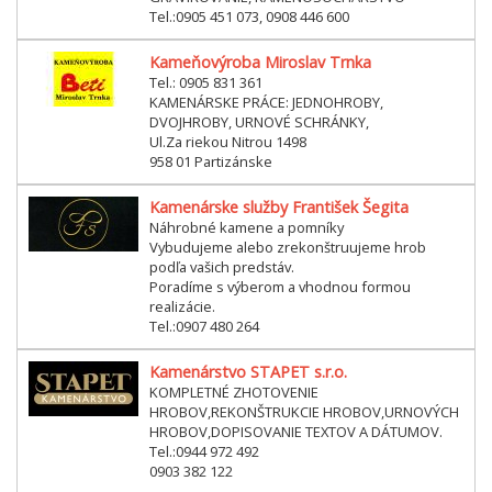
Tel.:0905 451 073, 0908 446 600
Kameňovýroba Miroslav Trnka
Tel.: 0905 831 361
KAMENÁRSKE PRÁCE: JEDNOHROBY,
DVOJHROBY, URNOVÉ SCHRÁNKY,
Ul.Za riekou Nitrou 1498
958 01 Partizánske
Kamenárske služby František Šegita
Náhrobné kamene a pomníky
Vybudujeme alebo zrekonštruujeme hrob
podľa vašich predstáv.
Poradíme s výberom a vhodnou formou
realizácie.
Tel.:0907 480 264
Kamenárstvo STAPET s.r.o.
KOMPLETNÉ ZHOTOVENIE
HROBOV,REKONŠTRUKCIE HROBOV,URNOVÝCH
HROBOV,DOPISOVANIE TEXTOV A DÁTUMOV.
Tel.:0944 972 492
0903 382 122