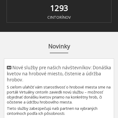
1293
CINTORÍNOV
Novinky
Nové služby pre našich návštevníkov: Donáška
kvetov na hrobové miesto, čistenie a údržba
hrobov.
S cieľom uľahčiť vám starostlivosť o hrobové miesta sme na
portáli Virtuálny cintorín zaviedli novú službu – možnosť
objednať donášku kvetov priamo na konkrétny hrob, či
očistenie a údržbu hrobového miesta.
Tieto služby zabezpečujú naši partneri na vybraných
cintorínoch podľa ich pôsobnosti.