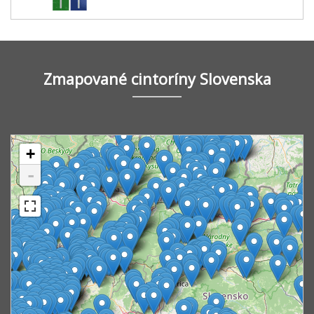
Zmapované cintoríny Slovenska
+
-