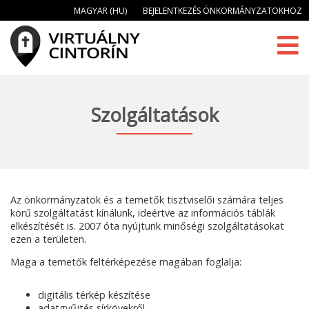
MAGYAR (HU)
BEJELENTKEZÉS ÖNKORMÁNYZATOKHOZ
Szolgáltatások
Az önkormányzatok és a temetők tisztviselői számára teljes
körű szolgáltatást kínálunk, ideértve az információs táblák
elkészítését is. 2007 óta nyújtunk minőségi szolgáltatásokat
ezen a területen.
Maga a temetők feltérképezése magában foglalja:
digitális térkép készítése
adatgyűjtés sírkövekről