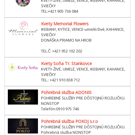
KVETY-ŽIVÉ, UMELÉ, VENCE, IKEBANY, KAHANCE,
SVIEČKY
TEL:+421 905 736 084
Kvety Memorial Flowers
IKEBANY, KYTICE, VENCE-umelé/živé, KAHANCE,
SVIEČKY
DONÁŠKA PRIAMO NA HROB
TEL.Č: +421 952 102 202
Kvety Soňa Tr. Stankovce
KVETY-ŽIVÉ, UMELÉ, VENCE, IKEBANY, KAHANCE,
SVIEČKY
TEL.: +421 910 658 712
Pohrebná služba ADONIS
POHREBNÉ SLUŽBY PRE DÔSTOJNÚ ROZLUČKU.
NONSTOP
Telefón:0910 975 746
Pohrebná služba POKOJ s.r.o
POHREBNÉ SLUŽBY PRE DÔSTOJNÚ ROZLUČKU.
Pohrebná služba NONSTOP