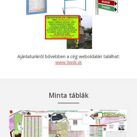
Ajánlatunkról bővebben a cég weboldalán találhat:
www.3wsk.sk
Minta táblák