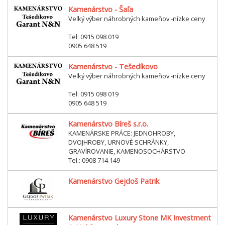
Kamenárstvo - Šaľa
Veľký výber náhrobných kameňov -nízke ceny
Tel: 0915 098 019
0905 648 519
Kamenárstvo - Tešedíkovo
Veľký výber náhrobných kameňov -nízke ceny
Tel: 0915 098 019
0905 648 519
Kamenárstvo Bíreš s.r.o.
KAMENÁRSKE PRÁCE: JEDNOHROBY,
DVOJHROBY, URNOVÉ SCHRÁNKY,
GRAVÍROVANIE, KAMENOSOCHÁRSTVO
Tel.: 0908 714 149
Kamenárstvo Gejdoš Patrik
Kamenárstvo Luxury Stone MK Investment