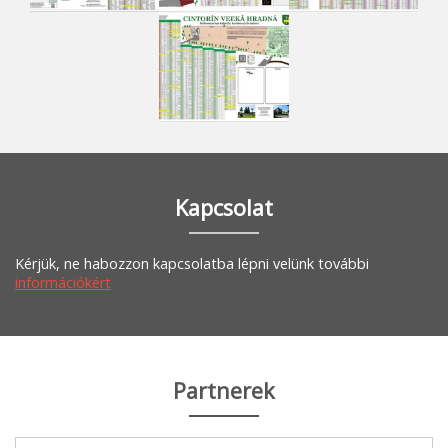
Kapcsolat
Kérjük, ne habozzon kapcsolatba lépni velünk további
információkért
Partnerek