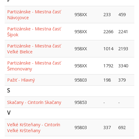
Partizánske - Miestna časť
958XX
233
459
Návojovce
Partizánske - Miestna časť
958XX
2266
2241
Šípok
Partizánske - Miestna časť
958XX
1014
2193
Veľké Bielice
Partizánske - Miestna časť
958XX
1792
3340
Šimonovany
Pažiť - Hlavný
95803
198
379
S
Skačany - Cintorín Skačany
95853
-
-
V
Veľké Kršteňany - Cintorín
95803
337
692
Veľké Kršteňany