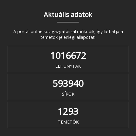
Aktuális adatok
A portál online közigazgatással működik, így láthatja a
temetők jelenlegi állapotát:
1016672
ELHUNYTAK
593940
SÍROK
1293
TEMETŐK