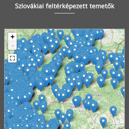
Szlovákiai feltérképezett temetők
+
-