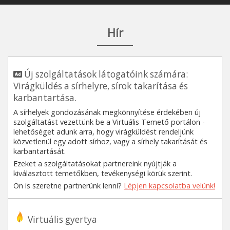
Hír
Új szolgáltatások látogatóink számára:
Virágküldés a sírhelyre, sírok takarítása és
karbantartása.
A sírhelyek gondozásának megkönnyítése érdekében új
szolgáltatást vezettünk be a Virtuális Temető portálon -
lehetőséget adunk arra, hogy virágküldést rendeljünk
közvetlenül egy adott sírhoz, vagy a sírhely takarítását és
karbantartását.
Ezeket a szolgáltatásokat partnereink nyújtják a
kiválasztott temetőkben, tevékenységi körük szerint.
Ön is szeretne partnerünk lenni?
Lépjen kapcsolatba velünk!
Virtuális gyertya