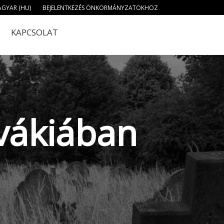
GYAR (HU)
BEJELENTKEZÉS ÖNKORMÁNYZATOKHOZ
KAPCSOLAT
ovákiában