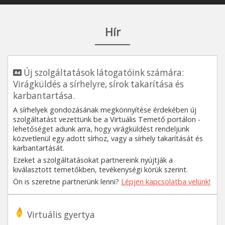
Hír
Új szolgáltatások látogatóink számára:
Virágküldés a sírhelyre, sírok takarítása és
karbantartása.
A sírhelyek gondozásának megkönnyítése érdekében új
szolgáltatást vezettünk be a Virtuális Temető portálon -
lehetőséget adunk arra, hogy virágküldést rendeljünk
közvetlenül egy adott sírhoz, vagy a sírhely takarítását és
karbantartását.
Ezeket a szolgáltatásokat partnereink nyújtják a
kiválasztott temetőkben, tevékenységi körük szerint.
Ön is szeretne partnerünk lenni?
Lépjen kapcsolatba velünk!
Virtuális gyertya