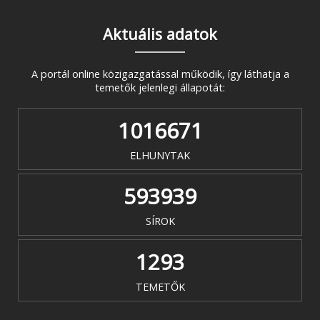
Aktuális adatok
A portál online közigazgatással működik, így láthatja a
temetők jelenlegi állapotát:
1016671
ELHUNYTAK
593939
SÍROK
1293
TEMETŐK