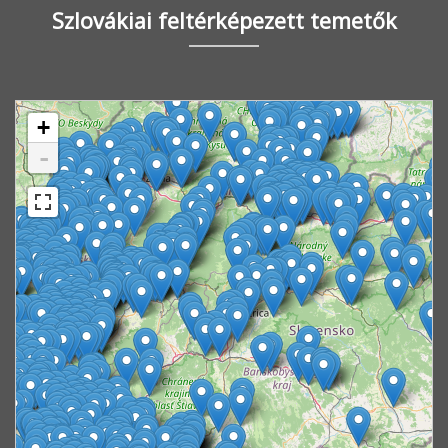
Szlovákiai feltérképezett temetők
+
-