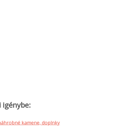
i igénybe: