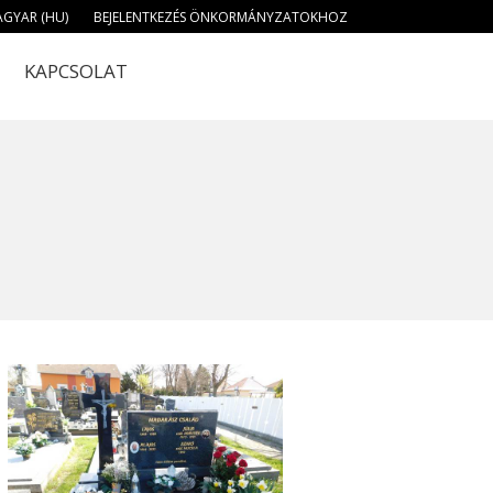
GYAR (HU)
BEJELENTKEZÉS ÖNKORMÁNYZATOKHOZ
KAPCSOLAT