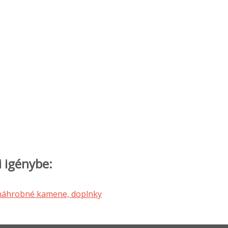
i igénybe: