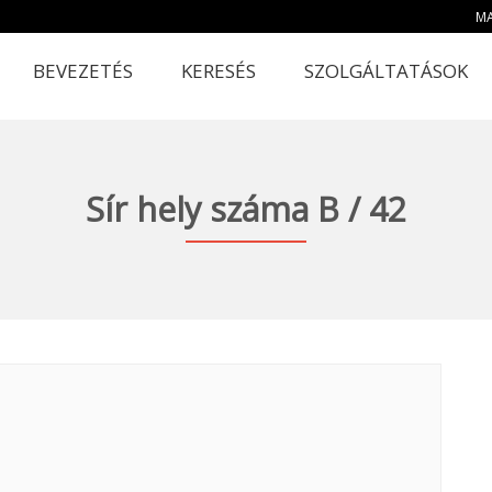
MA
BEVEZETÉS
KERESÉS
SZOLGÁLTATÁSOK
Sír hely száma B / 42