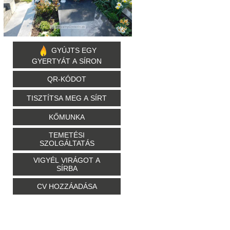
GYÚJTS EGY
GYERTYÁT A SÍRON
QR-KÓDOT
TISZTÍTSA MEG A SÍRT
KŐMUNKA
TEMETÉSI
SZOLGÁLTATÁS
VIGYÉL VIRÁGOT A
SÍRBA
CV HOZZÁADÁSA