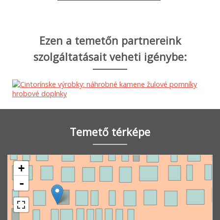
Ezen a temetőn partnereink
szolgáltatásait veheti igénybe:
Temető térképe
+
-