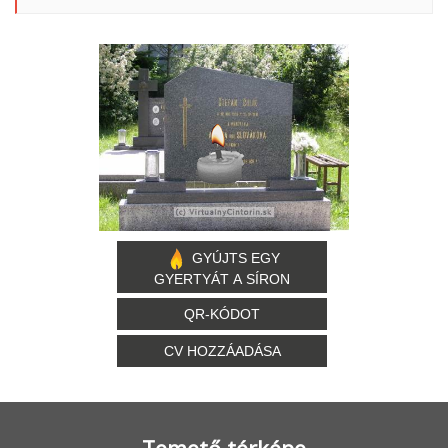
GYÚJTS EGY
GYERTYÁT A SÍRON
QR-KÓDOT
CV HOZZÁADÁSA