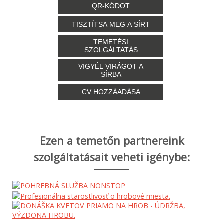
QR-KÓDOT
TISZTÍTSA MEG A SÍRT
TEMETÉSI
SZOLGÁLTATÁS
VIGYÉL VIRÁGOT A
SÍRBA
CV HOZZÁADÁSA
Ezen a temetőn partnereink
szolgáltatásait veheti igénybe: