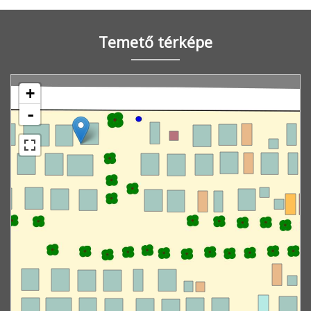
Temető térképe
+
-