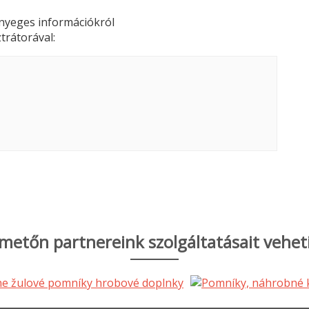
lényeges információkról
trátorával:
metőn partnereink szolgáltatásait vehet