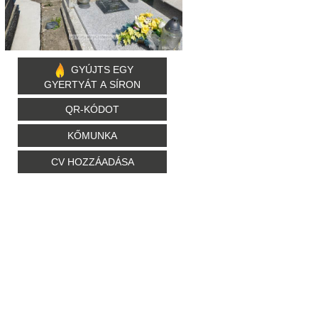
GYÚJTS EGY
GYERTYÁT A SÍRON
QR-KÓDOT
KŐMUNKA
CV HOZZÁADÁSA