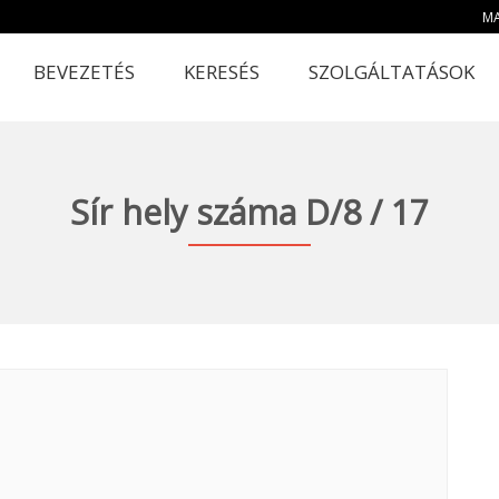
MA
BEVEZETÉS
KERESÉS
SZOLGÁLTATÁSOK
Sír hely száma D/8 / 17