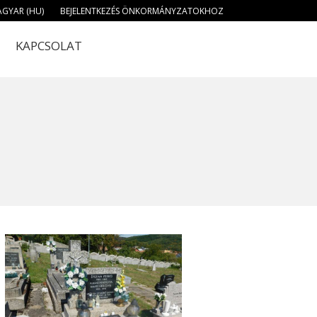
GYAR (HU)
BEJELENTKEZÉS ÖNKORMÁNYZATOKHOZ
KAPCSOLAT