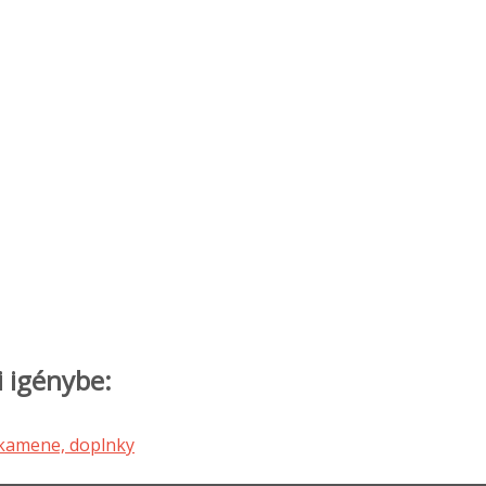
i igénybe: