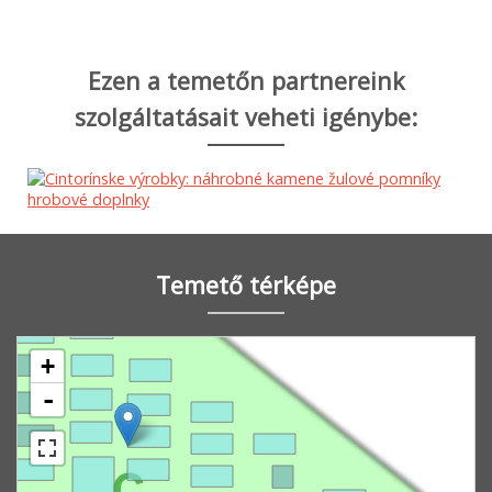
Ezen a temetőn partnereink
szolgáltatásait veheti igénybe:
Temető térképe
+
-