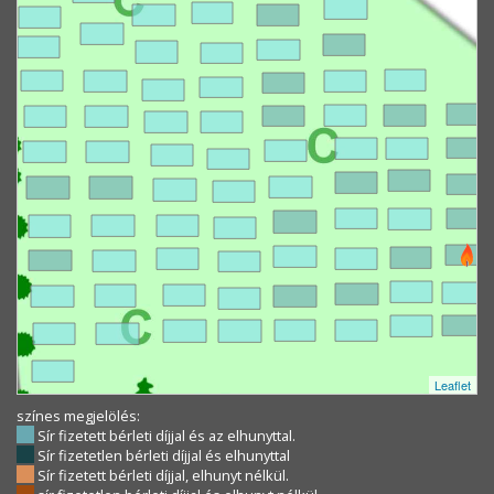
Leaflet
színes megjelölés:
Sír fizetett bérleti díjjal és az elhunyttal.
Sír fizetetlen bérleti díjjal és elhunyttal
Sír fizetett bérleti díjjal, elhunyt nélkül.