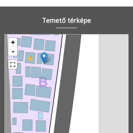
Temető térképe
+
-