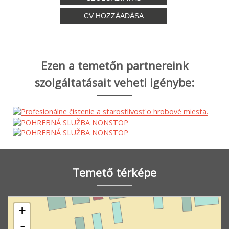
CV HOZZÁADÁSA
Ezen a temetőn partnereink
szolgáltatásait veheti igénybe:
Temető térképe
+
-