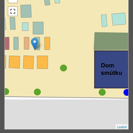
Leaflet