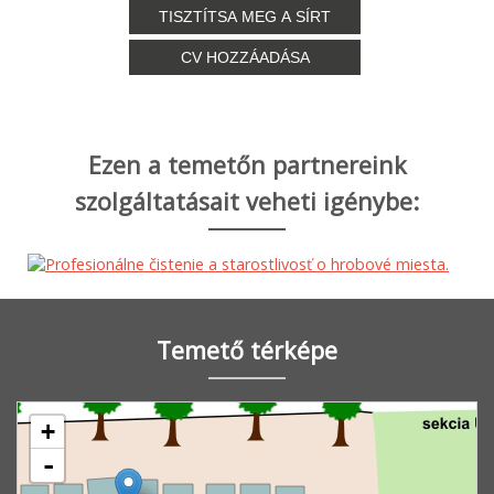
TISZTÍTSA MEG A SÍRT
CV HOZZÁADÁSA
Ezen a temetőn partnereink
szolgáltatásait veheti igénybe:
Temető térképe
+
-