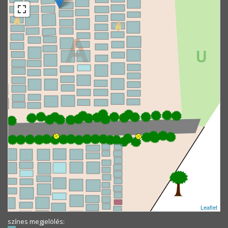
Leaflet
színes megjelölés: