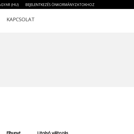
GYAR (HU)
BEJELENTKEZÉS ÖNKORMÁNYZATOKHOZ
KAPCSOLAT
Elhunyt
Utolsó változás