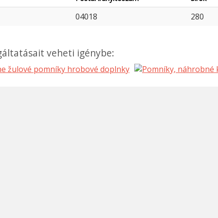
04018
280
áltatásait veheti igénybe: