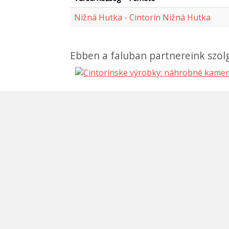
Nižná Hutka - Cintorín Nižná Hutka
Ebben a faluban partnereink szolg