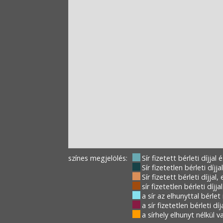
színes megjelölés:
Sír fizetett bérleti díjjal 
Sír fizetetlen bérleti díjj
Sír fizetett bérleti díjjal,
sír fizetetlen bérleti díjj
a sír az elhunyttal bérlet 
a sír fizetetlen bérleti d
a sírhely elhunyt nélkül 