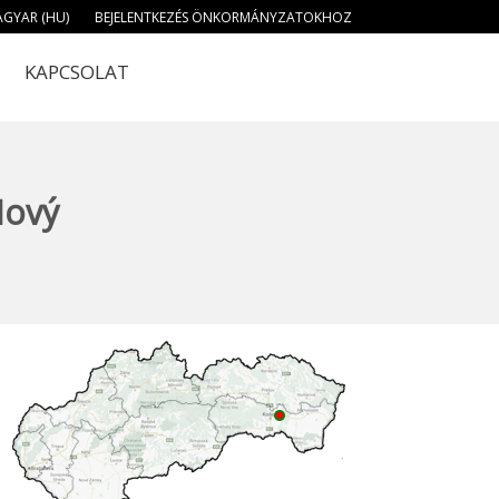
GYAR (HU)
BEJELENTKEZÉS ÖNKORMÁNYZATOKHOZ
KAPCSOLAT
Nový