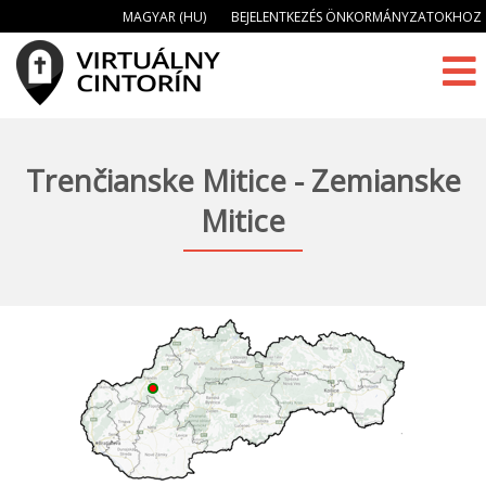
MAGYAR (HU)
BEJELENTKEZÉS ÖNKORMÁNYZATOKHOZ
Trenčianske Mitice - Zemianske
Mitice