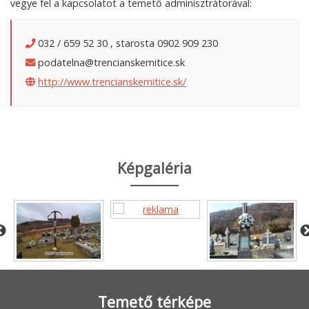
vegye fel a kapcsolatot a temető adminisztrátorával:
032 / 659 52 30 , starosta 0902 909 230
podatelna@trencianskemitice.sk
http://www.trencianskemitice.sk/
Képgaléria
Temető térképe