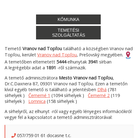
KŐMUNKA
TEMETÉSI
SZOLGÁLTATÁS
Temető
Vranov nad Topľou
található a községben Vranov nad
Topľou, kerület
Vranov nad Topľou
, Prešovský megyében.
A temetőben eltemetett
5444
elhunytak
3941
sírban
A legrégebbi adat a
1891
-ről származik.
A temető adminisztrátora
Mesto Vranov nad Topľou
,
Dr.C.Daxnera 87, 09301 Vranov nad Topľou. Ezen a temetőn
kívül egyéb temető is található a jelentésben
Dlhá
(781
sírhelyek )
Čemerné 1
(1094 sírhelyek )
Čemerné 2
(119
sírhelyek )
Lomnica
(158 sírhelyek )
A sírhelyről, az elhunyt -ról vagy egyéb lényeges információkról
vegye fel a kapcsolatot a temető adminisztrátorával:
057/759 01 61 docasne t.c.