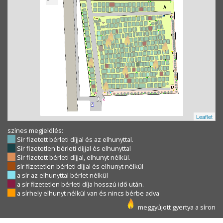
Leaflet
színes megjelölés:
Sír fizetett bérleti díjjal és az elhunyttal.
Sír fizetetlen bérleti díjjal és elhunyttal
Sír fizetett bérleti díjjal, elhunyt nélkül.
sír fizetetlen bérleti díjjal és elhunyt nélkül
a sír az elhunyttal bérlet nélkül
a sír fizetetlen bérleti díja hosszú idő után.
a sírhely elhunyt nélkül van és nincs bérbe adva
meggyújott gyertya a síron