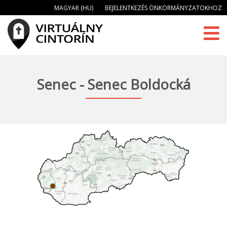
MAGYAR (HU)
BEJELENTKEZÉS ÖNKORMÁNYZATOKHOZ
Senec - Senec Boldocká