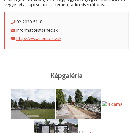
vegye fel a kapcsolatot a temető adminisztrátorával:
02 2020 5118
informator@senec.sk
http://www.senec.sk/sk
Képgaléria