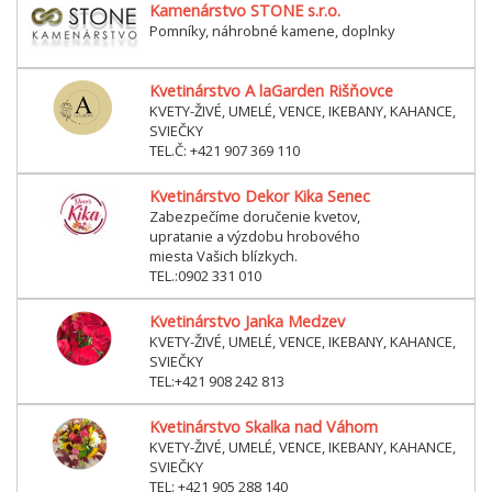
Kamenárstvo STONE s.r.o.
Pomníky, náhrobné kamene, doplnky
Kvetinárstvo A laGarden Rišňovce
KVETY-ŽIVÉ, UMELÉ, VENCE, IKEBANY, KAHANCE,
SVIEČKY
TEL.Č: +421 907 369 110
Kvetinárstvo Dekor Kika Senec
Zabezpečíme doručenie kvetov,
upratanie a výzdobu hrobového
miesta Vašich blízkych.
TEL.:0902 331 010
Kvetinárstvo Janka Medzev
KVETY-ŽIVÉ, UMELÉ, VENCE, IKEBANY, KAHANCE,
SVIEČKY
TEL:+421 908 242 813
Kvetinárstvo Skalka nad Váhom
KVETY-ŽIVÉ, UMELÉ, VENCE, IKEBANY, KAHANCE,
SVIEČKY
TEL: +421 905 288 140