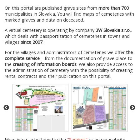
On this portal are published grave sites from
more than 700
municipalities in Slovakia. You will find maps of cemeteries with
marked graves and data on deceased.
A virtual cemetery is operating by company
3W Slovakia s.r.o.
,
which deals with passportization of cemeteries in towns and
villages
since 2007
.
For the villages and administrators of cemeteries we offer
the
complete service
– from the documentation of grave place to
the
creating of information boards
. We also provide access to
the administration of cemetery with the possibility of creating
rental contracts and their publication on this portal.
More info can be found in the
"Services"
or on our website