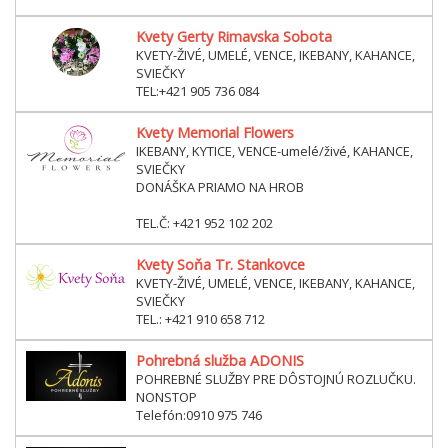
Kvety Gerty Rimavska Sobota
KVETY-ŽIVÉ, UMELÉ, VENCE, IKEBANY, KAHANCE,
SVIEČKY
TEL:+421 905 736 084
Kvety Memorial Flowers
IKEBANY, KYTICE, VENCE-umelé/živé, KAHANCE,
SVIEČKY
DONÁŠKA PRIAMO NA HROB
TEL.Č: +421 952 102 202
Kvety Soňa Tr. Stankovce
KVETY-ŽIVÉ, UMELÉ, VENCE, IKEBANY, KAHANCE,
SVIEČKY
TEL.: +421 910 658 712
Pohrebná služba ADONIS
POHREBNÉ SLUŽBY PRE DÔSTOJNÚ ROZLUČKU.
NONSTOP
Telefón:0910 975 746