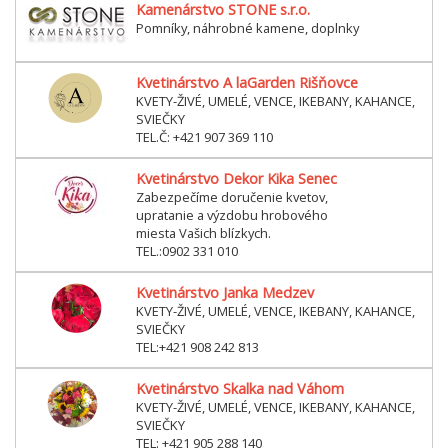
Kamenárstvo STONE s.r.o.
Pomníky, náhrobné kamene, doplnky
Kvetinárstvo A laGarden Rišňovce
KVETY-ŽIVÉ, UMELÉ, VENCE, IKEBANY, KAHANCE,
SVIEČKY
TEL.Č: +421 907 369 110
Kvetinárstvo Dekor Kika Senec
Zabezpečíme doručenie kvetov,
upratanie a výzdobu hrobového
miesta Vašich blízkych.
TEL.:0902 331 010
Kvetinárstvo Janka Medzev
KVETY-ŽIVÉ, UMELÉ, VENCE, IKEBANY, KAHANCE,
SVIEČKY
TEL:+421 908 242 813
Kvetinárstvo Skalka nad Váhom
KVETY-ŽIVÉ, UMELÉ, VENCE, IKEBANY, KAHANCE,
SVIEČKY
TEL: +421 905 288 140