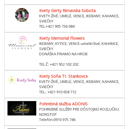
Kvety Gerty Rimavska Sobota
KVETY-ŽIVÉ, UMELÉ, VENCE, IKEBANY, KAHANCE,
SVIEČKY
TEL:+421 905 736 084
Kvety Memorial Flowers
IKEBANY, KYTICE, VENCE-umelé/živé, KAHANCE,
SVIEČKY
DONÁŠKA PRIAMO NA HROB
TEL.Č: +421 952 102 202
Kvety Soňa Tr. Stankovce
KVETY-ŽIVÉ, UMELÉ, VENCE, IKEBANY, KAHANCE,
SVIEČKY
TEL.: +421 910 658 712
Pohrebná služba ADONIS
POHREBNÉ SLUŽBY PRE DÔSTOJNÚ ROZLUČKU.
NONSTOP
Telefón:0910 975 746