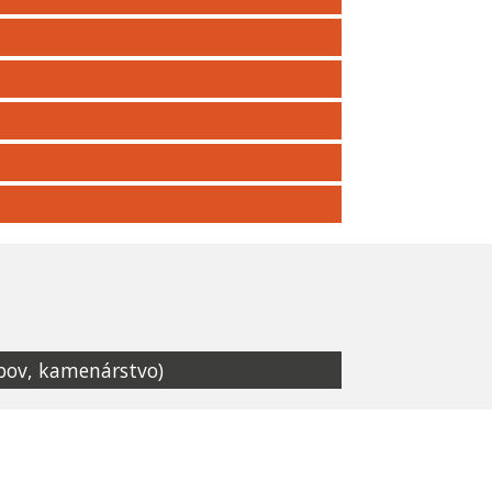
obov, kamenárstvo)