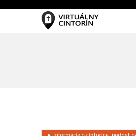
Informácie o cintoríne, podnet n