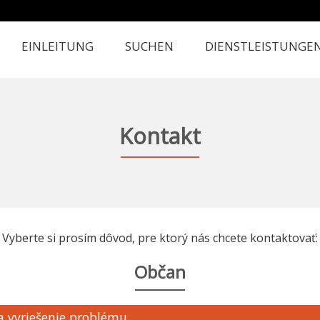
EINLEITUNG
SUCHEN
DIENSTLEISTUNGE
Kontakt
Vyberte si prosím dôvod, pre ktorý nás chcete kontaktovať:
Občan
a vyriešenie problému