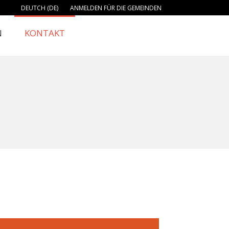
DEUTCH (DE)
ANMELDEN FÜR DIE GEMEINDEN
N
KONTAKT