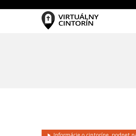
Informácie o cintoríne, podnet n