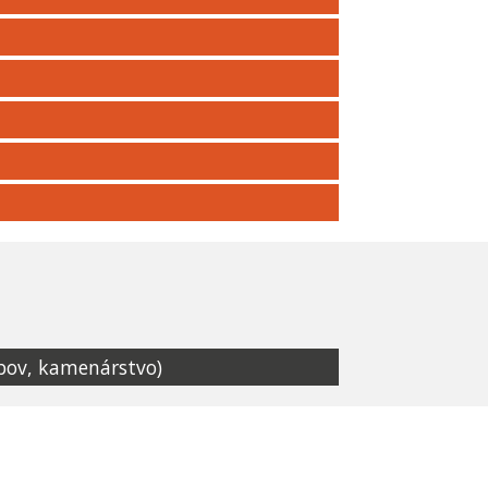
obov, kamenárstvo)