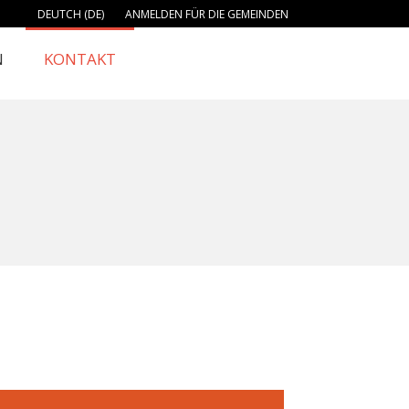
DEUTCH (DE)
ANMELDEN FÜR DIE GEMEINDEN
N
KONTAKT