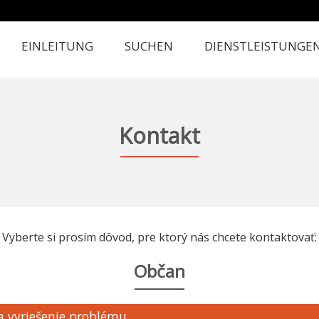
EINLEITUNG
SUCHEN
DIENSTLEISTUNGE
Kontakt
Vyberte si prosím dôvod, pre ktorý nás chcete kontaktovať:
Občan
a vyriešenie problému