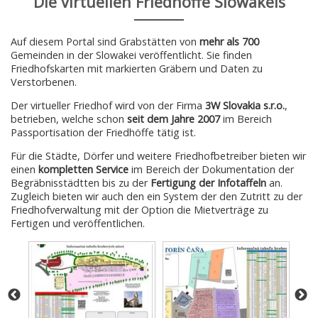
Die virtuellen Friedhöffe Slowakeis
Auf diesem Portal sind Grabstätten von
mehr als 700
Gemeinden in der Slowakei veröffentlicht. Sie finden
Friedhofskarten mit markierten Gräbern und Daten zu
Verstorbenen.
Der virtueller Friedhof wird von der Firma
3W Slovakia s.r.o.
,
betrieben, welche schon
seit dem Jahre 2007
im Bereich
Passportisation der Friedhöffe tätig ist.
Für die Städte, Dörfer und weitere Friedhofbetreiber bieten wir
einen
kompletten Service
im Bereich der Dokumentation der
Begräbnisstädtten bis zu der
Fertigung der Infotaffeln
an.
Zugleich bieten wir auch den ein System der den Zutritt zu der
Friedhofverwaltung mit der Option die Mietverträge zu
Fertigen und veröffentlichen.