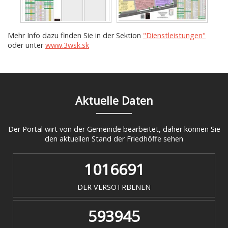
Mehr Info dazu finden Sie in der Sektion
"Dienstleistungen"
oder unter
www.3wsk.sk
Aktuelle Daten
Der Portal wirt von der Gemeinde bearbeitet, daher können Sie
den aktuellen Stand der Friedhöffe sehen
1016691
DER VERSOTRBENEN
593945