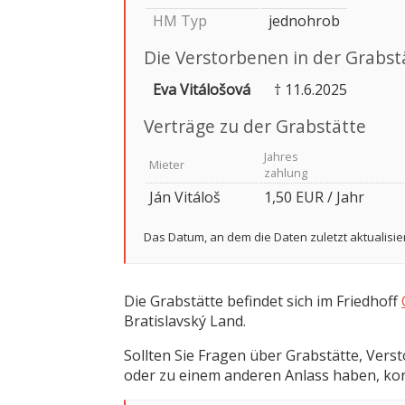
HM Typ
jednohrob
Die Verstorbenen in der Grabst
Eva Vitálošová
† 11.6.2025
Verträge zu der Grabstätte
Jahres
Mieter
zahlung
Ján Vitáloš
1,50 EUR / Jahr
Das Datum, an dem die Daten zuletzt aktualisie
Die Grabstätte befindet sich im Friedhoff
Bratislavský Land.
Sollten Sie Fragen über Grabstätte, Vers
oder zu einem anderen Anlass haben, kont