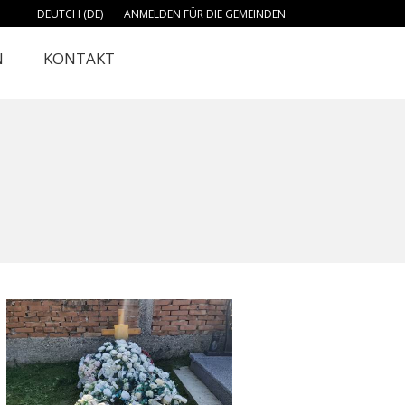
DEUTCH (DE)
ANMELDEN FÜR DIE GEMEINDEN
N
KONTAKT