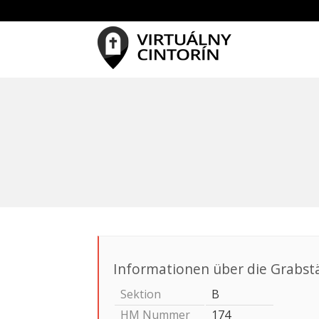
Informationen über die Grabst
Sektion
B
HM Nummer
174