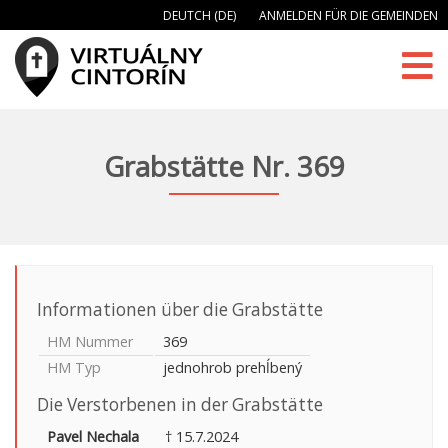
DEUTCH (DE)
ANMELDEN FÜR DIE GEMEINDEN
Grabstätte Nr. 369
Informationen über die Grabstätte
HM Nummer
369
HM Typ
jednohrob prehĺbený
Die Verstorbenen in der Grabstätte
Pavel Nechala
† 15.7.2024