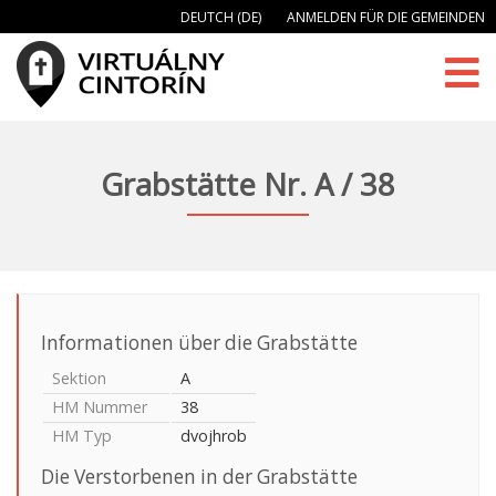
DEUTCH (DE)
ANMELDEN FÜR DIE GEMEINDEN
Grabstätte Nr. A / 38
Informationen über die Grabstätte
Sektion
A
HM Nummer
38
HM Typ
dvojhrob
Die Verstorbenen in der Grabstätte