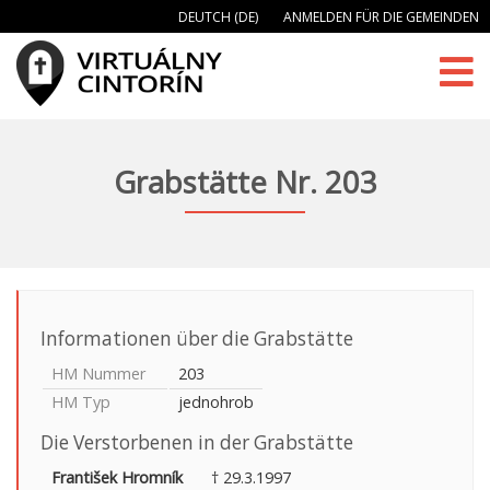
DEUTCH (DE)
ANMELDEN FÜR DIE GEMEINDEN
Grabstätte Nr. 203
Informationen über die Grabstätte
HM Nummer
203
HM Typ
jednohrob
Die Verstorbenen in der Grabstätte
František Hromník
† 29.3.1997