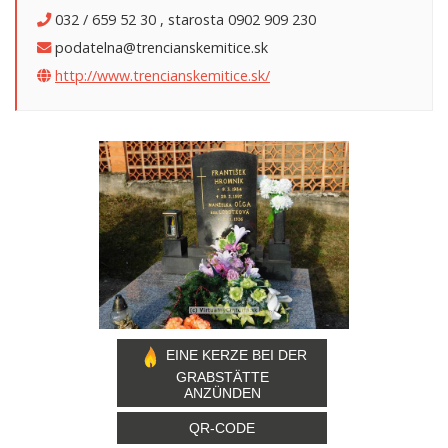
032 / 659 52 30 , starosta 0902 909 230
podatelna@trencianskemitice.sk
http://www.trencianskemitice.sk/
EINE KERZE BEI DER
GRABSTÄTTE
ANZÜNDEN
QR-CODE