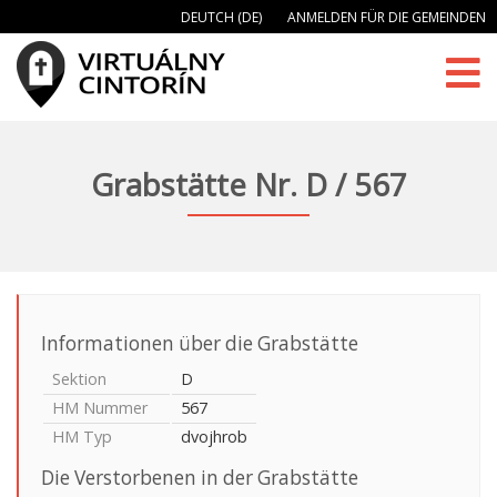
DEUTCH (DE)
ANMELDEN FÜR DIE GEMEINDEN
Grabstätte Nr. D / 567
Informationen über die Grabstätte
Sektion
D
HM Nummer
567
HM Typ
dvojhrob
Die Verstorbenen in der Grabstätte