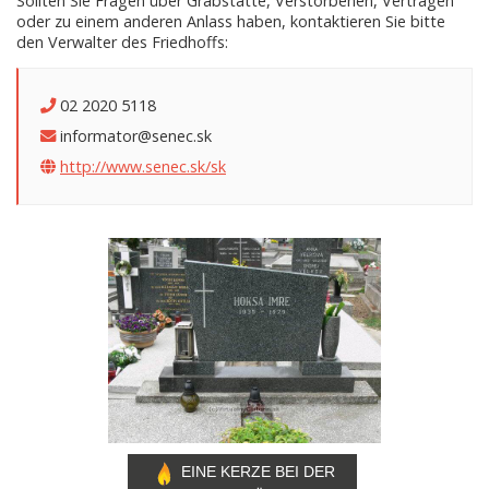
Sollten Sie Fragen über Grabstätte, Verstorbenen, Vertragen
oder zu einem anderen Anlass haben, kontaktieren Sie bitte
den Verwalter des Friedhoffs:
02 2020 5118
informator@senec.sk
http://www.senec.sk/sk
EINE KERZE BEI DER