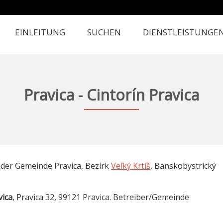
EINLEITUNG
SUCHEN
DIENSTLEISTUNGE
Pravica - Cintorín Pravica
n der Gemeinde Pravica, Bezirk
Veľký Krtíš
, Banskobystrický
vica
, Pravica 32, 99121 Pravica. Betreiber/Gemeinde