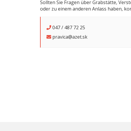
Sollten Sie Fragen über Grabstätte, Vers
oder zu einem anderen Anlass haben, kont
047 / 487 72 25
pravica@azet.sk