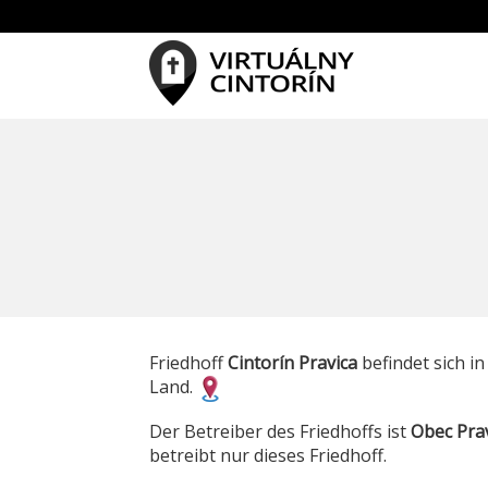
Friedhoff
Cintorín Pravica
befindet sich i
Land.
Der Betreiber des Friedhoffs ist
Obec Pra
betreibt nur dieses Friedhoff.