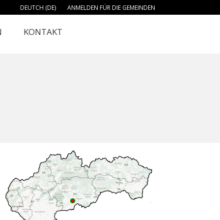
DEUTCH (DE)
ANMELDEN FÜR DIE GEMEINDEN
N
KONTAKT