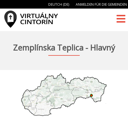
DEUTCH (DE)
ANMELDEN FÜR DIE GEMEINDEN
Zemplínska Teplica - Hlavný