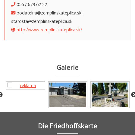
056 / 679 62 22
podatelna@zemplinskateplica.sk ,
starosta@zemplinskateplica.sk
http://www.zemplinskateplica.sk/
Galerie
Die Friedhoffskarte