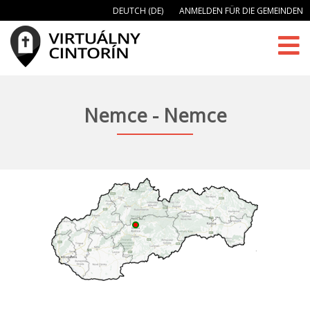
DEUTCH (DE)
ANMELDEN FÜR DIE GEMEINDEN
Nemce - Nemce