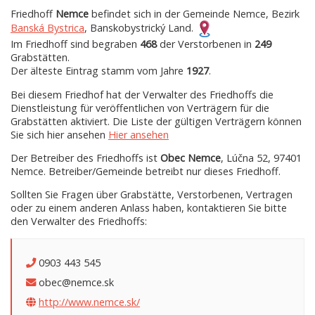
Friedhoff
Nemce
befindet sich in der Gemeinde Nemce, Bezirk
Banská Bystrica
, Banskobystrický Land.
Im Friedhoff sind begraben
468
der Verstorbenen in
249
Grabstätten.
Der älteste Eintrag stamm vom Jahre
1927
.
Bei diesem Friedhof hat der Verwalter des Friedhoffs die
Dienstleistung für veröffentlichen von Verträgern für die
Grabstätten aktiviert. Die Liste der gültigen Verträgern können
Sie sich hier ansehen
Hier ansehen
Der Betreiber des Friedhoffs ist
Obec Nemce
, Lúčna 52, 97401
Nemce. Betreiber/Gemeinde betreibt nur dieses Friedhoff.
Sollten Sie Fragen über Grabstätte, Verstorbenen, Vertragen
oder zu einem anderen Anlass haben, kontaktieren Sie bitte
den Verwalter des Friedhoffs:
0903 443 545
obec@nemce.sk
http://www.nemce.sk/