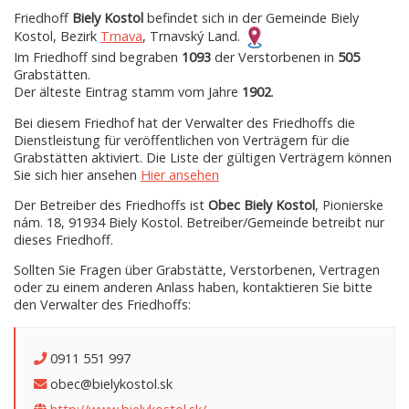
Friedhoff
Biely Kostol
befindet sich in der Gemeinde Biely
Kostol, Bezirk
Trnava
, Trnavský Land.
Im Friedhoff sind begraben
1093
der Verstorbenen in
505
Grabstätten.
Der älteste Eintrag stamm vom Jahre
1902
.
Bei diesem Friedhof hat der Verwalter des Friedhoffs die
Dienstleistung für veröffentlichen von Verträgern für die
Grabstätten aktiviert. Die Liste der gültigen Verträgern können
Sie sich hier ansehen
Hier ansehen
Der Betreiber des Friedhoffs ist
Obec Biely Kostol
, Pionierske
nám. 18, 91934 Biely Kostol. Betreiber/Gemeinde betreibt nur
dieses Friedhoff.
Sollten Sie Fragen über Grabstätte, Verstorbenen, Vertragen
oder zu einem anderen Anlass haben, kontaktieren Sie bitte
den Verwalter des Friedhoffs:
0911 551 997
obec@bielykostol.sk