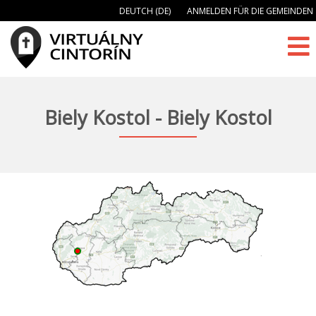
DEUTCH (DE)
ANMELDEN FÜR DIE GEMEINDEN
Biely Kostol - Biely Kostol