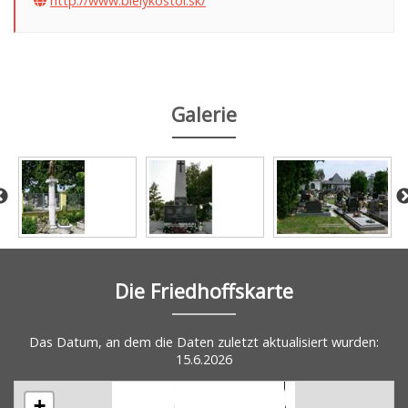
http://www.bielykostol.sk/
Galerie
Die Friedhoffskarte
Das Datum, an dem die Daten zuletzt aktualisiert wurden:
15.6.2026
+