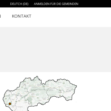
DEUTCH (DE)
ANMELDEN FÜR DIE GEMEINDEN
N
KONTAKT