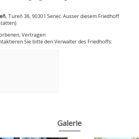
reň
, Tureň 36, 90301 Senec. Ausser diesem Friedhoff
stätten)
torbenen, Vertragen
aktieren Sie bitte den Verwalter des Friedhoffs:
Galerie