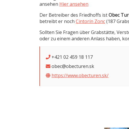
ansehen
Hier ansehen
Der Betreiber des Friedhoffs ist
Obec Tu
betreibt er noch
Cintorín Zonc
(187 Grab
Sollten Sie Fragen über Grabstätte, Vers
oder zu einem anderen Anlass haben, kont
+421 02 459 18 117
obec@obecturen.sk
https://www.obecturen.sk/