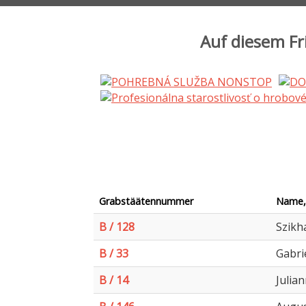
Auf diesem Fr
Grabstäätennummer
Name,
B / 128
Szikh
B / 33
Gabri
B / 14
Julia