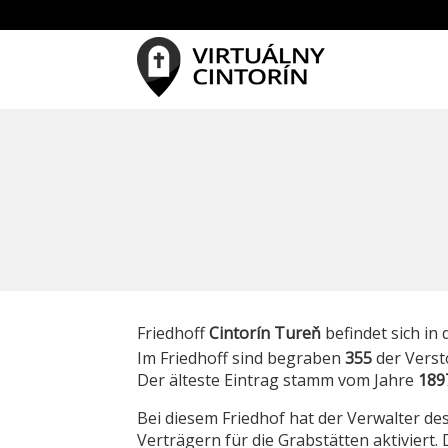
Friedhoff
Cintorín Tureň
befindet sich in
Im Friedhoff sind begraben
355
der Verst
Der älteste Eintrag stamm vom Jahre
189
Bei diesem Friedhof hat der Verwalter des
Verträgern für die Grabstätten aktiviert. 