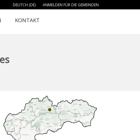
DEUTCH (DE)
ANMELDEN FÜR DIE GEMEINDEN
N
KONTAKT
Ves