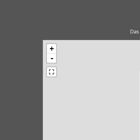
Das 
+
-