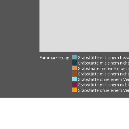
Farbmarkierung
Grabstätte mit einem bez
Grabstätte mit einem nic
Grabstääte mit einem bez
Grabstätte mit einem nic
Grabstätte ohne einem Ve
Grabstätte mit einem nich
Grabstätte ohne einem Ve