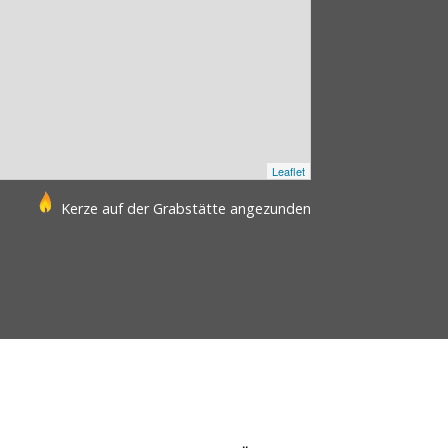
Leaflet
Kerze auf der Grabstätte angezunden