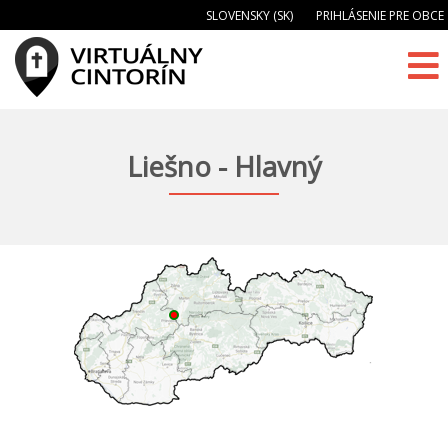
SLOVENSKY (SK)
PRIHLÁSENIE PRE OBCE
Liešno - Hlavný