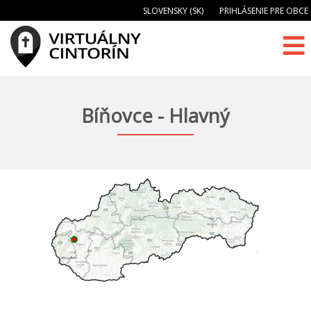
SLOVENSKY (SK)
PRIHLÁSENIE PRE OBCE
Bíňovce - Hlavný