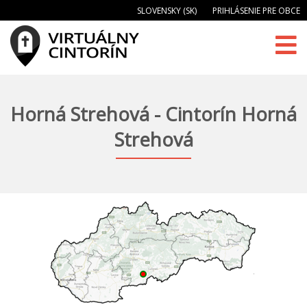
SLOVENSKY (SK)
PRIHLÁSENIE PRE OBCE
Horná Strehová - Cintorín Horná
Strehová