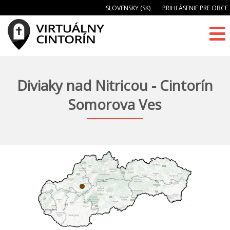
SLOVENSKY (SK)
PRIHLÁSENIE PRE OBCE
Diviaky nad Nitricou - Cintorín
Somorova Ves