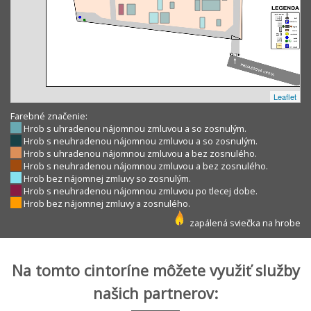
Leaflet
Farebné značenie:
Hrob s uhradenou nájomnou zmluvou a so zosnulým.
Hrob s neuhradenou nájomnou zmluvou a so zosnulým.
Hrob s uhradenou nájomnou zmluvou a bez zosnulého.
Hrob s neuhradenou nájomnou zmluvou a bez zosnulého.
Hrob bez nájomnej zmluvy so zosnulým.
Hrob s neuhradenou nájomnou zmluvou po tlecej dobe.
Hrob bez nájomnej zmluvy a zosnulého.
zapálená sviečka na hrobe
Na tomto cintoríne môžete využiť služby
našich partnerov: