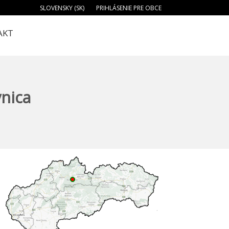
SLOVENSKY (SK)
PRIHLÁSENIE PRE OBCE
AKT
vnica