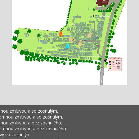
nou zmluvou a so zosnulým.
omnou zmluvou a so zosnulým.
nou zmluvou a bez zosnulého.
omnou zmluvou a bez zosnulého.
vy so zosnulým.