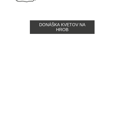
DONÁŠKA KVETOV NA
HROB