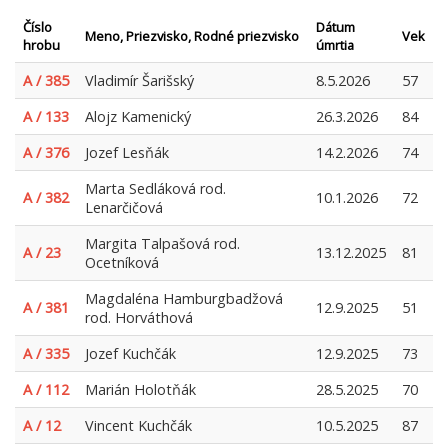
Číslo
Dátum
Meno, Priezvisko, Rodné priezvisko
Vek
hrobu
úmrtia
A / 385
Vladimír Šarišský
8.5.2026
57
A / 133
Alojz Kamenický
26.3.2026
84
A / 376
Jozef Lesňák
14.2.2026
74
Marta Sedláková rod.
A / 382
10.1.2026
72
Lenarčičová
Margita Talpašová rod.
A / 23
13.12.2025
81
Ocetníková
Magdaléna Hamburgbadžová
A / 381
12.9.2025
51
rod. Horváthová
A / 335
Jozef Kuchčák
12.9.2025
73
A / 112
Marián Holotňák
28.5.2025
70
A / 12
Vincent Kuchčák
10.5.2025
87