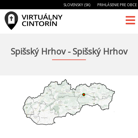
SLOVENSKY (SK)
PRIHLÁSENIE PRE OBCE
Spišský Hrhov - Spišský Hrhov