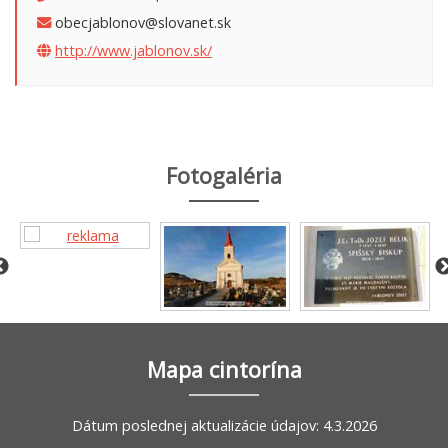
obecjablonov@slovanet.sk
http://www.jablonov.sk/
Fotogaléria
Mapa cintorína
Dátum poslednej aktualizácie údajov: 4.3.2026