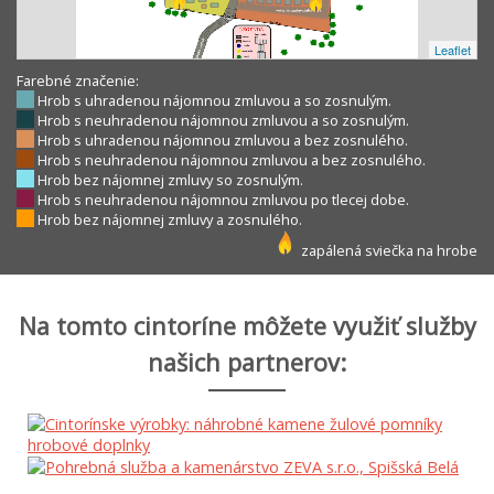
Leaflet
Farebné značenie:
Hrob s uhradenou nájomnou zmluvou a so zosnulým.
Hrob s neuhradenou nájomnou zmluvou a so zosnulým.
Hrob s uhradenou nájomnou zmluvou a bez zosnulého.
Hrob s neuhradenou nájomnou zmluvou a bez zosnulého.
Hrob bez nájomnej zmluvy so zosnulým.
Hrob s neuhradenou nájomnou zmluvou po tlecej dobe.
Hrob bez nájomnej zmluvy a zosnulého.
zapálená sviečka na hrobe
Na tomto cintoríne môžete využiť služby
našich partnerov: