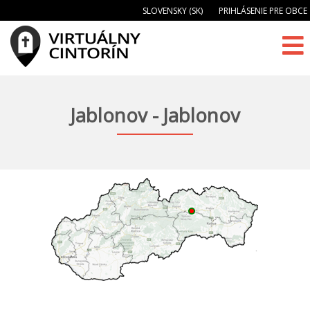
SLOVENSKY (SK)
PRIHLÁSENIE PRE OBCE
Jablonov - Jablonov